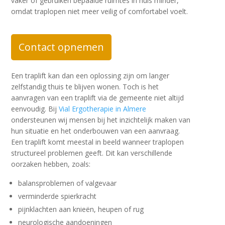
vaker of gebruiken bepaalde ruimtes in huis minder,
omdat traplopen niet meer veilig of comfortabel voelt.
Contact opnemen
Een traplift kan dan een oplossing zijn om langer
zelfstandig thuis te blijven wonen. Toch is het
aanvragen van een traplift via de gemeente niet altijd
eenvoudig. Bij
Vial Ergotherapie in Almere
ondersteunen wij mensen bij het inzichtelijk maken van
hun situatie en het onderbouwen van een aanvraag.
Een traplift komt meestal in beeld wanneer traplopen
structureel problemen geeft. Dit kan verschillende
oorzaken hebben, zoals:
balansproblemen of valgevaar
verminderde spierkracht
pijnklachten aan knieën, heupen of rug
neurologische aandoeningen