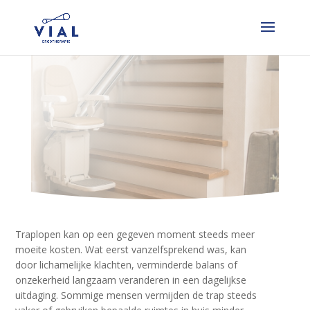
Onderbouwing bij
aanvraag van
traplift door
ergotherapeut
Traplopen kan op een gegeven moment steeds meer
moeite kosten. Wat eerst vanzelfsprekend was, kan
door lichamelijke klachten, verminderde balans of
onzekerheid langzaam veranderen in een dagelijkse
uitdaging. Sommige mensen vermijden de trap steeds