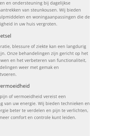
en en ondersteuning bij dagelijkse
t aantrekken van steunkousen. Wij bieden
hulpmiddelen en woningaanpassingen die de
digheid in uw huis vergroten.
letsel
ratie, blessure of ziekte kan een langdurig
jn. Onze behandelingen zijn gericht op het
wen en het verbeteren van functionaliteit,
ndelingen weer met gemak en
tvoeren.
 vermoeidheid
pijn of vermoeidheid vereist een
g van uw energie. Wij bieden technieken en
gie beter te verdelen en pijn te verlichten,
meer comfort en controle kunt leiden.