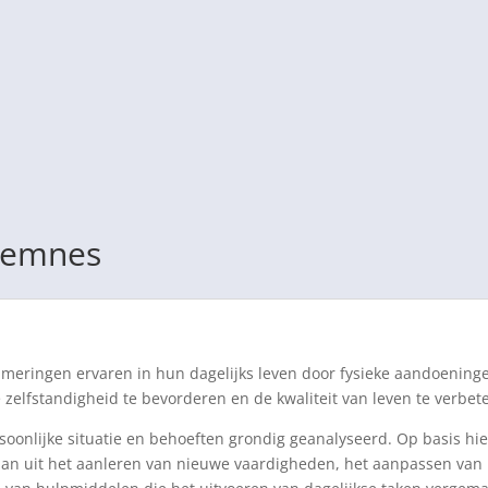
 Eemnes
eringen ervaren in hun dagelijks leven door fysieke aandoeninge
 zelfstandigheid te bevorderen en de kwaliteit van leven te verbet
onlijke situatie en behoeften grondig geanalyseerd. Op basis h
aan uit het aanleren van nieuwe vaardigheden, het aanpassen van 