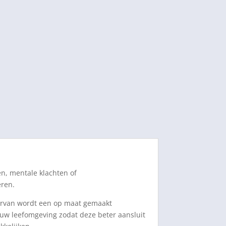
n, mentale klachten of
eren.
iervan wordt een op maat gemaakt
uw leefomgeving zodat deze beter aansluit