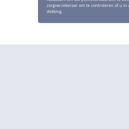
zorgverzekeraar om te controleren of u in
dekking.