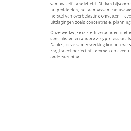
van uw zelfstandigheid. Dit kan bijvoorb
hulpmiddelen, het aanpassen van uw wer
herstel van overbelasting omvatten. Tev
uitdagingen zoals concentratie, planni
Onze werkwijze is sterk verbonden met e
specialisten en andere zorgprofessional
Dankzij deze samenwerking kunnen we s
zorgtraject perfect afstemmen op eventu
ondersteuning.