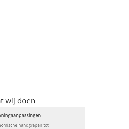
t wij doen
oningaanpassingen
onomische handgrepen tot