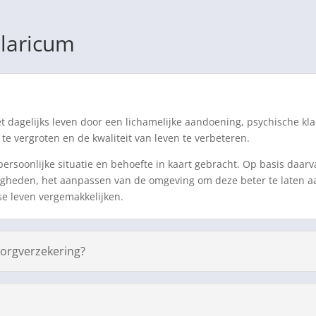
Blaricum
dagelijks leven door een lichamelijke aandoening, psychische kla
te vergroten en de kwaliteit van leven te verbeteren.
rsoonlijke situatie en behoefte in kaart gebracht. Op basis daarv
igheden, het aanpassen van de omgeving om deze beter te laten aan
se leven vergemakkelijken.
orgverzekering?