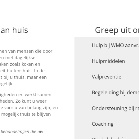
aan huis
Greep uit 
Hulp bij WMO aanvr
unen van mensen die door
en met dagelijkse
Hulpmiddelen
aken zoals koken en
eit buitenshuis. In de
Valpreventie
 bij u thuis, maar een
gelijk.
Begeleiding bij dem
digheden en werkt samen
kheden. Zo kunt u weer
e voor u van belang zijn, en
Ondersteuning bij re
mogelijk thuis te blijven
Coaching
 behandelingen die uw