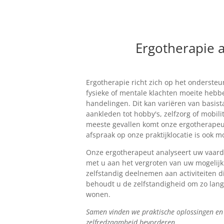
Ergotherapie 
Ergotherapie richt zich op het onderste
fysieke of mentale klachten moeite hebb
handelingen. Dit kan variëren van basist
aankleden tot hobby's, zelfzorg of mobilit
meeste gevallen komt onze ergotherapeut
afspraak op onze praktijklocatie is ook mo
Onze ergotherapeut analyseert uw vaar
met u aan het vergroten van uw mogelij
zelfstandig deelnemen aan activiteiten di
behoudt u de zelfstandigheid om zo lang 
wonen.
Samen vinden we praktische oplossingen en
zelfredzaamheid bevorderen.