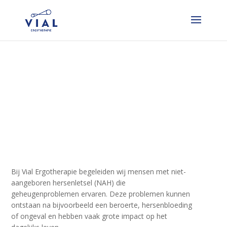
Geheugenprobleme
n bij niet-
aangeboren
Herstenletsel (NAH)
Bij Vial Ergotherapie begeleiden wij mensen met niet-
aangeboren hersenletsel (NAH) die
geheugenproblemen ervaren. Deze problemen kunnen
ontstaan na bijvoorbeeld een beroerte, hersenbloeding
of ongeval en hebben vaak grote impact op het