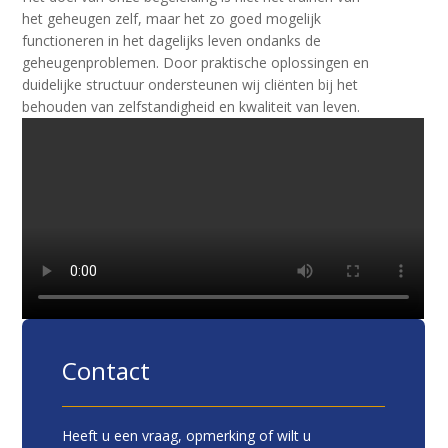
het geheugen zelf, maar het zo goed mogelijk
functioneren in het dagelijks leven ondanks de
geheugenproblemen. Door praktische oplossingen en
duidelijke structuur ondersteunen wij cliënten bij het
behouden van zelfstandigheid en kwaliteit van leven.
Contact
Heeft u een vraag, opmerking of wilt u