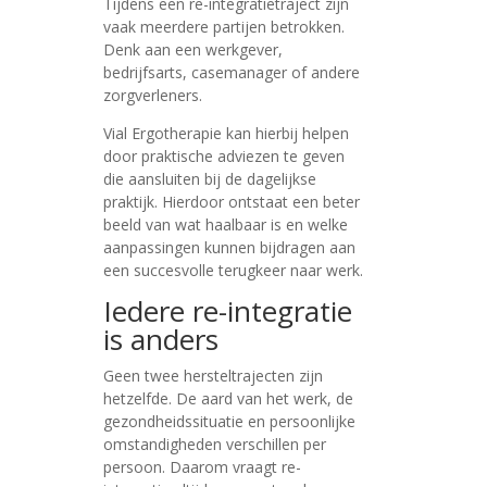
Tijdens een re-integratietraject zijn
vaak meerdere partijen betrokken.
Denk aan een werkgever,
bedrijfsarts, casemanager of andere
zorgverleners.
Vial Ergotherapie kan hierbij helpen
door praktische adviezen te geven
die aansluiten bij de dagelijkse
praktijk. Hierdoor ontstaat een beter
beeld van wat haalbaar is en welke
aanpassingen kunnen bijdragen aan
een succesvolle terugkeer naar werk.
Iedere re-integratie
is anders
Geen twee hersteltrajecten zijn
hetzelfde. De aard van het werk, de
gezondheidssituatie en persoonlijke
omstandigheden verschillen per
persoon. Daarom vraagt re-