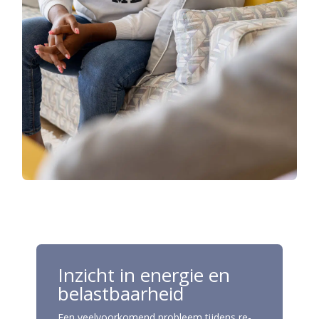
Inzicht in energie en
belastbaarheid
Een veelvoorkomend probleem tijdens re-