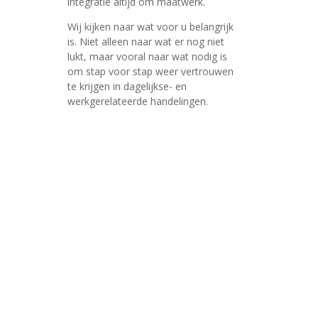
integratie altijd om maatwerk.
Wij kijken naar wat voor u belangrijk
is. Niet alleen naar wat er nog niet
lukt, maar vooral naar wat nodig is
om stap voor stap weer vertrouwen
te krijgen in dagelijkse- en
werkgerelateerde handelingen.
Hulpmiddelen
Drempelhulp
Driewielfiets
Scootmobiel