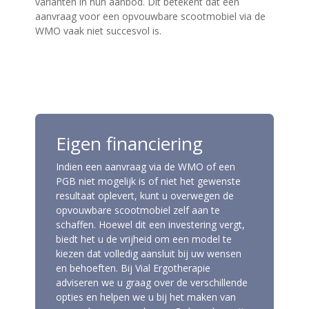
varianten in hun aanbod. Dit betekent dat een
aanvraag voor een opvouwbare scootmobiel via de
WMO vaak niet succesvol is.
Eigen financiering
Indien een aanvraag via de WMO of een
PGB niet mogelijk is of niet het gewenste
resultaat oplevert, kunt u overwegen de
opvouwbare scootmobiel zelf aan te
schaffen. Hoewel dit een investering vergt,
biedt het u de vrijheid om een model te
kiezen dat volledig aansluit bij uw wensen
en behoeften. Bij Vial Ergotherapie
adviseren we u graag over de verschillende
opties en helpen we u bij het maken van