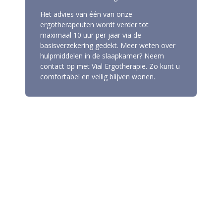
Het advies van één van onze
ergotherapeuten wordt verder tot
maximaal 10 uur per jaar via de
basisverzekering gedekt. Meer weten over
hulpmiddelen in de slaapkamer? Neem
contact op met Vial Ergotherapie. Zo kunt u
comfortabel en veilig blijven wonen.
Hulpmiddelen
Drempelhulp