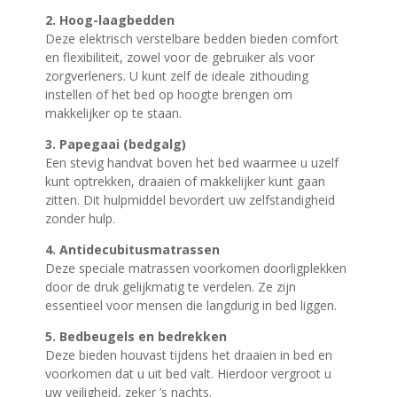
2. Hoog-laagbedden
Deze elektrisch verstelbare bedden bieden comfort
en flexibiliteit, zowel voor de gebruiker als voor
zorgverleners. U kunt zelf de ideale zithouding
instellen of het bed op hoogte brengen om
makkelijker op te staan.
3. Papegaai (bedgalg)
Een stevig handvat boven het bed waarmee u uzelf
kunt optrekken, draaien of makkelijker kunt gaan
zitten. Dit hulpmiddel bevordert uw zelfstandigheid
zonder hulp.
4. Antidecubitusmatrassen
Deze speciale matrassen voorkomen doorligplekken
door de druk gelijkmatig te verdelen. Ze zijn
essentieel voor mensen die langdurig in bed liggen.
5. Bedbeugels en bedrekken
Deze bieden houvast tijdens het draaien in bed en
voorkomen dat u uit bed valt. Hierdoor vergroot u
uw veiligheid, zeker ’s nachts.