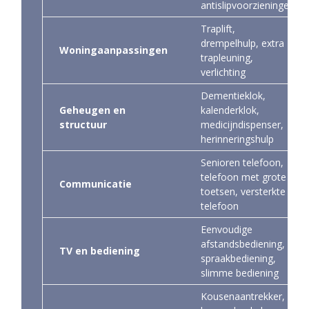
antislipvoorzieningen
Traplift,
drempelhulp, extra
Woningaanpassingen
trapleuning,
verlichting
Dementieklok,
Geheugen en
kalenderklok,
structuur
medicijndispenser,
herinneringshulp
Senioren telefoon,
telefoon met grote
Communicatie
toetsen, versterkte
telefoon
Eenvoudige
afstandsbediening,
TV en bediening
spraakbediening,
slimme bediening
Kousenaantrekker,