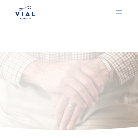
Liever direct contact? Bel 06 51 28 09 70!