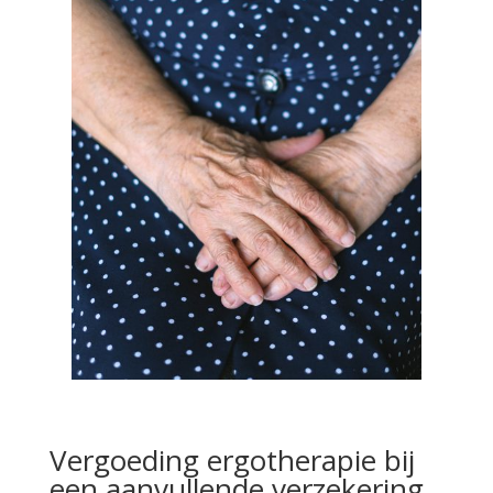
Vergoeding ergotherapie bij
een aanvullende verzekering