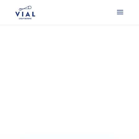
Liever direct contact? Bel 06 51 28 09 70!