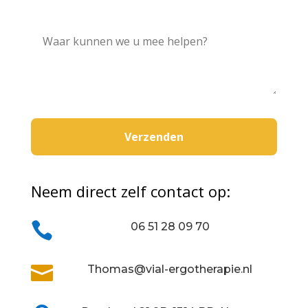
Neem direct zelf contact op:

06 51 28 09 70

Thomas@vial-ergotherapie.nl