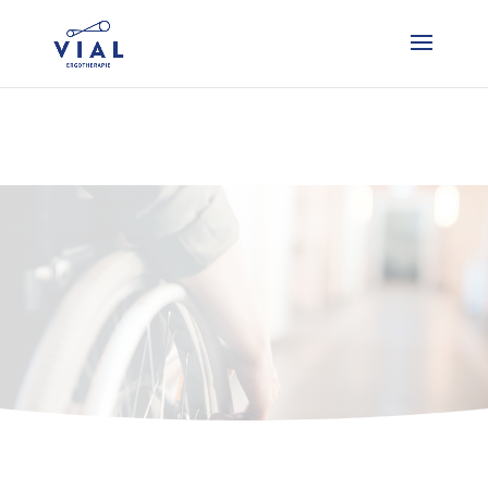
Liever direct contact? Bel 06 51 28 09 70!