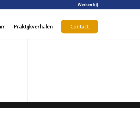
Werken bij
am
Praktijkverhalen
Contact